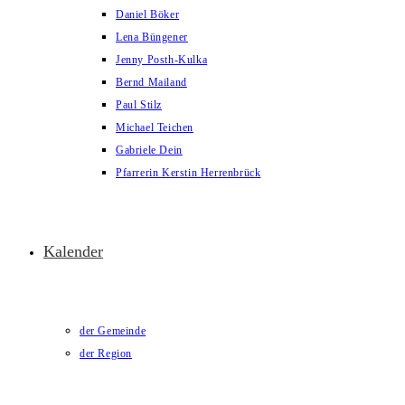
Daniel Böker
Lena Büngener
Jenny Posth-Kulka
Bernd Mailand
Paul Stilz
Michael Teichen
Gabriele Dein
Pfarrerin Kerstin Herrenbrück
Kalender
der Gemeinde
der Region