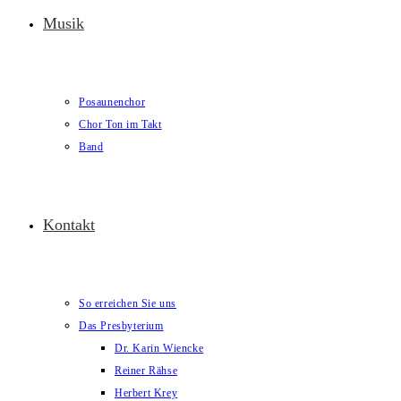
Musik
Posaunenchor
Chor Ton im Takt
Band
Kontakt
So erreichen Sie uns
Das Presbyterium
Dr. Karin Wiencke
Reiner Rähse
Herbert Krey