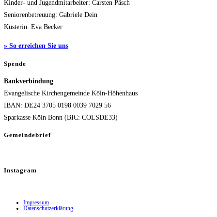
Kinder- und Jugendmitarbeiter: Carsten Päsch
Seniorenbetreuung: Gabriele Dein
Küsterin: Eva Becker
» So erreichen Sie uns
Spende
Bankverbindung
Evangelische Kirchengemeinde Köln-Höhenhaus
IBAN: DE24 3705 0198 0039 7029 56
Sparkasse Köln Bonn (BIC: COLSDE33)
Gemeindebrief
Instagram
Impressum
Datenschutzerklärung