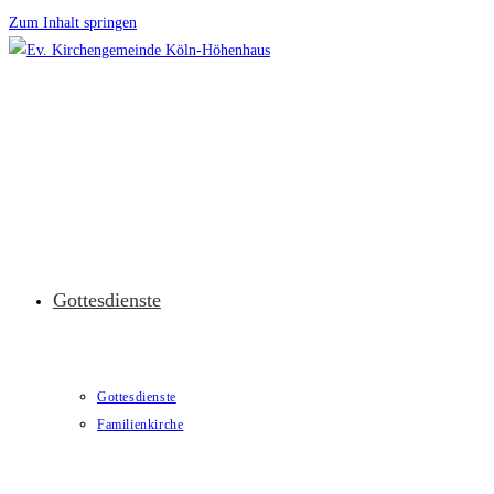
Zum Inhalt springen
Gottesdienste
Gottesdienste
Familienkirche