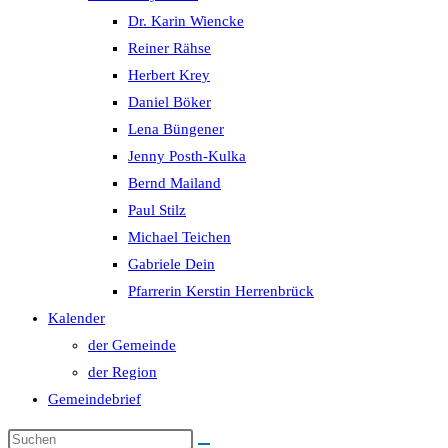
Dr. Karin Wiencke
Reiner Rähse
Herbert Krey
Daniel Böker
Lena Büngener
Jenny Posth-Kulka
Bernd Mailand
Paul Stilz
Michael Teichen
Gabriele Dein
Pfarrerin Kerstin Herrenbrück
Kalender
der Gemeinde
der Region
Gemeindebrief